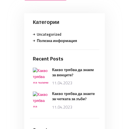
Категории
Uncategorized
Полезна информация
Recent Posts
Какво трябва да знаем
за венците?
11.04.2023
Какво трябва да знаете
за четката за зъби?
11.04.2023