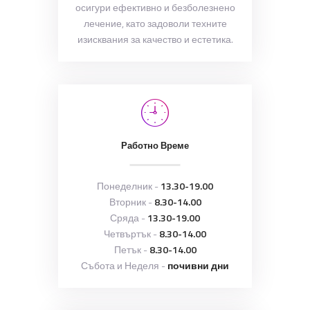
осигури ефективно и безболезнено
лечение, като задоволи техните
изисквания за качество и естетика.
Работно Време
Понеделник -
13.30-19.00
Вторник -
8.30-14.00
Сряда -
13.30-19.00
Четвъртък -
8.30-14.00
Петък -
8.30-14.00
Събота и Неделя -
почивни дни