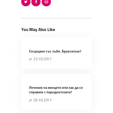
You May Also Like
Скърцане със зъби. Бруксизъм?
23.10.2017
Лечение на венците или как да се
справим с пародонтозата?
26.10.2017