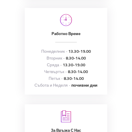
Работно Време
Понеделник -
13.30-19.00
Вторник -
8.30-14.00
Сряда -
13.30-19.00
Четвъртък -
8.30-14.00
Петък -
8.30-14.00
Събота и Неделя -
почивни дни
За Връзка С Нас