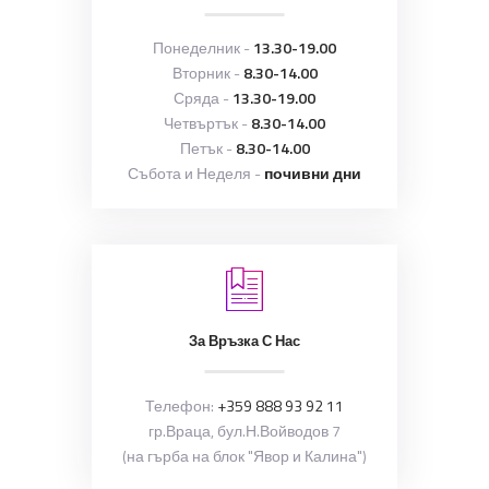
Понеделник -
13.30-19.00
Вторник -
8.30-14.00
Сряда -
13.30-19.00
Четвъртък -
8.30-14.00
Петък -
8.30-14.00
Събота и Неделя -
почивни дни
За Връзка С Нас
Телефон:
+359 888 93 92 11
гр.Враца, бул.Н.Войводов 7
(на гърба на блок "Явор и Калина")