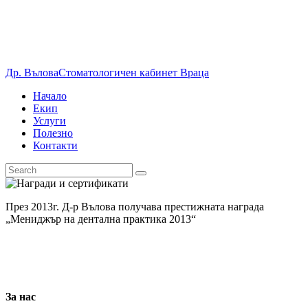
Др. Вълова
Стоматологичен кабинет Враца
Начало
Екип
Услуги
Полезно
Контакти
През 2013г. Д-р Вълова получава престижната награда
„Мениджър на дентална практика 2013“
За нас