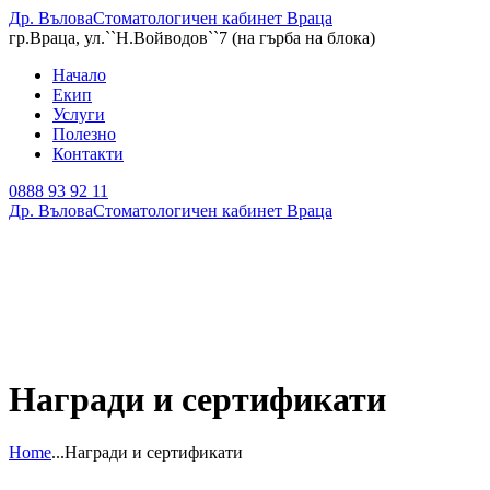
Др. Вълова
Стоматологичен кабинет Враца
гр.Враца, ул.``Н.Войводов``7 (на гърба на блока)
Начало
Екип
Услуги
Полезно
Контакти
0888 93 92 11
Др. Вълова
Стоматологичен кабинет Враца
Награди и сертификати
Home
...
Награди и сертификати